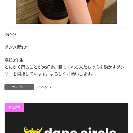
ReN@
ダンス歴10年
高校3年生
とにかく踊ることが大好き。観てくれる人たちの心を動かすダン
サーを目指しています。よろしくお願いします。
イベント
カテゴリー
前の記事