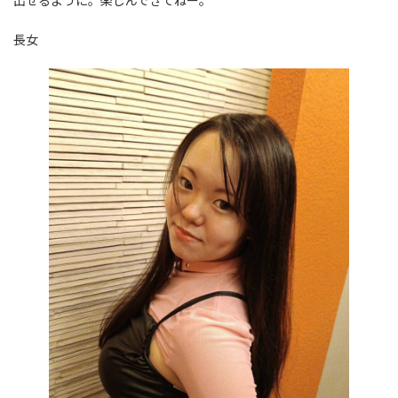
出せるように。楽しんできてねー。
長女