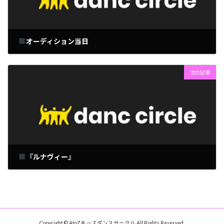
オーディション当日
2026年6月23日
次の記事
『ルナヴィー』
2026年6月25日
Copyright © AtoZキッズダンスサークル All Rights Reserved.