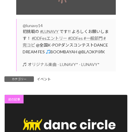
@lunavy14
初挑戦の
#LUNAVY
です!! よろしくお願いしま
す！
#DDFesエントリー
#DDFes
#一般部門
#
完コピ
@全国K-POPダンスコンテストDANCE
DREAM FES
BOOMBAYAH @BLΛƆKPIИK
♬ オリジナル楽曲 - LUNAVY* - LUNAVY*
イベント
カテゴリー
前の記事