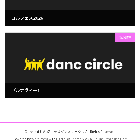
コルフェス2026
2026年5月14日
次の記事
『ルナヴィー』
2026年6月1日
Copyright © AtoZキッズダンスサークル All Rights Reserved.
Powered by
WordPress
with
Lightning Theme
&
VK All in One Expansion Unit