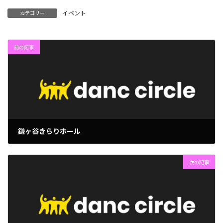
イベント
カテゴリー
前の記事
鎌ヶ谷きらりホール
2025年2月17日
次の記事