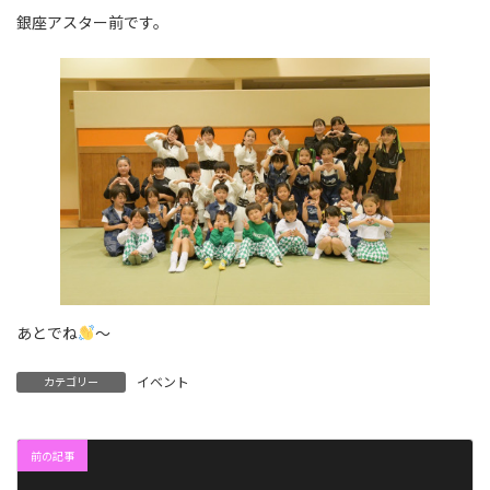
銀座アスター前です。
あとでね
〜
イベント
カテゴリー
前の記事